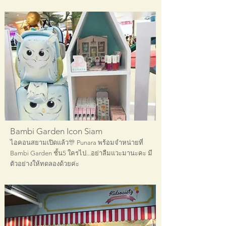
Bambi Garden Icon Siam
ไอคอนสยามเปิดแล้ว🎊 Punara พร้อมจำหน่ายที่
Bambi Garden ชั้น5 ใครไป...อย่าลืมแวะมานะคะ มี
ตัวอย่างให้ทดลองด้วยค่ะ