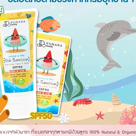
แดดจากพิวนารา ที่จะบอกลาทุกสารเคมีด้วยสูตร 100% Natural & Organi