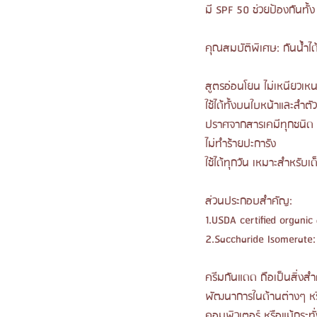
มี SPF 50 ช่วยป้องกันทั้
คุณสมบัติพิเศษ: กันน้ำได
สูตรอ่อนโยน ไม่เหนียวเห
ใช้ได้ทั้งบนใบหน้าและลำตัว
ปราศจากสารเคมีทุกชนิด
ไม่ทำร้ายปะการัง
ใช้ได้ทุกวัน เหมาะสำหรับเด
ส่วนประกอบสำคัญ:
1.USDA certified organic
2.Saccharide Isomerate: 
ครีมกันแดด ถือเป็นสิ่งสำ
พัฒนาการในด้านต่างๆ หรือ
คอมพิวเตอร์ หรือแม้กระทั่