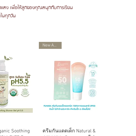
กแสง เพื่อให้ลูกของคุณสนุกกับการเรียน
นในทุกวัน
New Arrival
อมูลด่วน
ดูข้อมูลด่วน
anic Soothing
ครีมกันแดดเด็ก Natural &