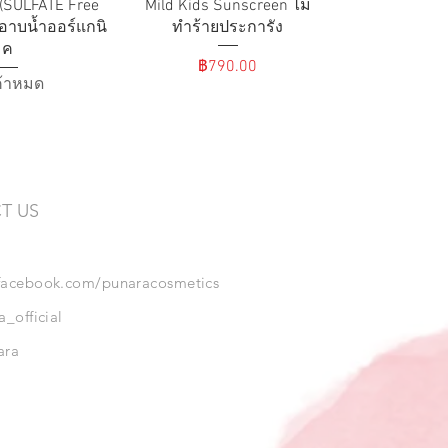
 (SULFATE Free
Mild Kids Sunscreen ไม่
ลอาบน้ำออร์แกนิ
ทำร้ายประการัง
ค
ราคา
฿790.00
ค้าหมด
T US
acebook.com/punaracosmetics
_official
ara