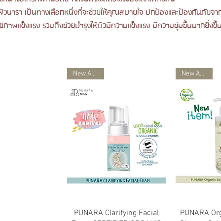
พิวนารา เป็นทางเลือกหนึ่งที่จะช่วยให้คุณสบายใจ ปกป้องและป้องกันภัยจา
ุขภาพแข็งแรง รวมถึงช่วยบำรุงให้ผิวมีความแข็งแรง มีความชุ่มชื้นมากยิ่งขึ้
New Arrival
New Arrival
ดูข้อมูลด่วน
ดูข้
PUNARA Clarifying Facial
PUNARA Org