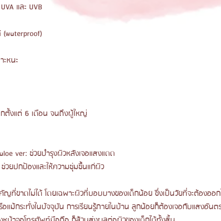
ง UVA และ UVB
้ (waterproof)
นาะหนะ
็กตั้งแต่ 6 เดือน จนถึงผู้ใหญ่
 aloe ver: ช่วยบำรุงผิวหลังเจอแสงแดด
ช่วยปกป้องและให้ความชุ่มชื้นแก่ผิว
คัญที่ขาดไม่ได้ โดยเฉพาะผิวที่บอบบางของเด็กน้อย ซึ่งเป็นวัยที่จะต้องออก
แม้กระทั่งในปัจจุบัน การเรียนรู้ภายในบ้าน ลูกน้อยก็ต้องเจอกับแสงอันต
งหน้าจอโทรศัพท์มือถือ ก็ล้วนส่งผลต่อผิวของเด็กได้ทั้งสิ้น