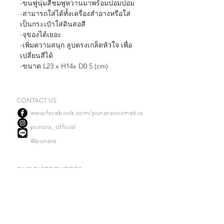
-ขนฟูนุ่มสีชมพูหวานมาพร้อมปอมปอม
-สามารถใส่ได้ทั้งเครื่องสำอางหรือใส่
เป็นกระเป๋าใส่ดินสอสี
-จุของได้เยอะ
-เพิ่มความสนุก ลูบตรงเกล็ดหัวใจ เพื่อ
เปลี่ยนสีได้
-ขนาด L23 x H14x D0.5 (cm)
CONTACT US
www.facebook.com/punaracosmetics
punara_official
@punara
OUR DISTRIBUTORS