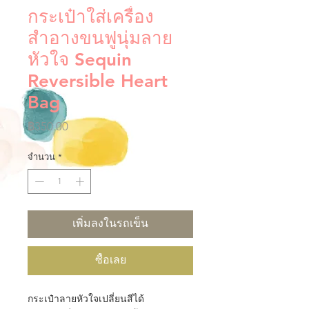
กระเป๋าใส่เครื่อง
สำอางขนฟูนุ่มลาย
หัวใจ Sequin
Reversible Heart
Bag
ราคา
฿350.00
จำนวน
*
เพิ่มลงในรถเข็น
ซื้อเลย
กระเป๋าลายหัวใจเปลี่ยนสีได้